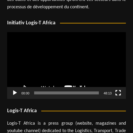
processus de développement du continent.
Initiativ Logis-T Africa
Lecteur
vidéo
00:00
48:13
Logis-T Africa
Logis-T Africa is a press group (website, magazines and
youtube channel) dedicated to the Logistics, Transport, Trade