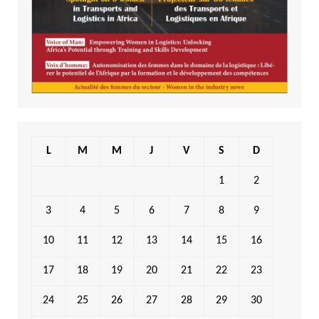
L
M
M
J
V
S
D
1
2
3
4
5
6
7
8
9
10
11
12
13
14
15
16
17
18
19
20
21
22
23
24
25
26
27
28
29
30