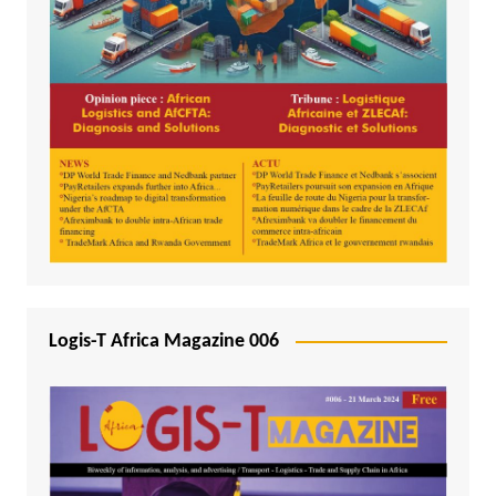
Logis-T Africa Magazine 006