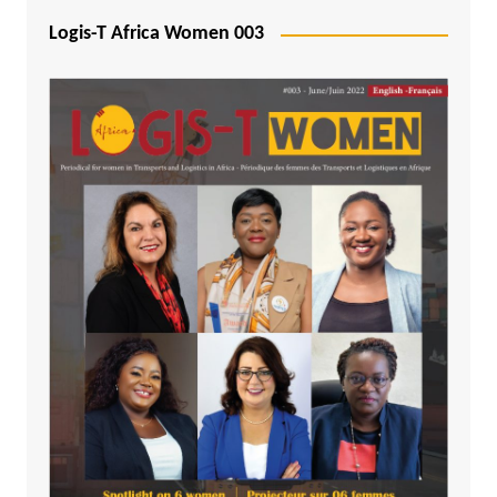
Logis-T Africa Women 003