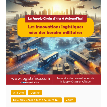
A la Une
Dossier
La Supply Chain d’hier à Aujourd’hui
Zoom