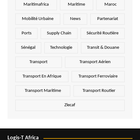
Maritimafrica
Maritime
Maroc
Mobilité Urbaine
News
Partenariat
Ports
Supply Chain
Sécurité Routière
Sénégal
Technologie
Transit & Douane
Transport
Transport Aérien
Transport En Afrique
Transport Ferroviaire
Transport Maritime
Transport Routier
Zlecaf
Logis-T Africa