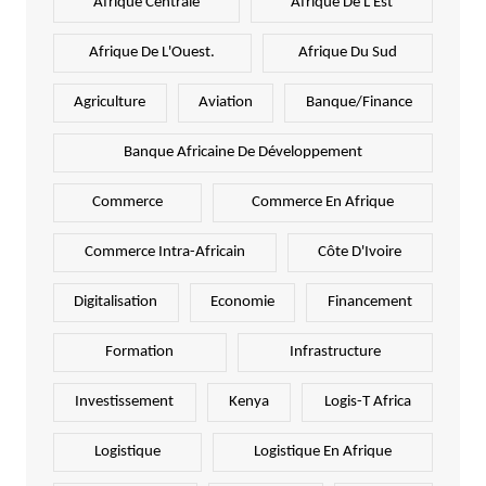
Afrique Centrale
Afrique De L'Est
Afrique De L'Ouest.
Afrique Du Sud
Agriculture
Aviation
Banque/Finance
Banque Africaine De Développement
Commerce
Commerce En Afrique
Commerce Intra-Africain
Côte D'Ivoire
Digitalisation
Economie
Financement
Formation
Infrastructure
Investissement
Kenya
Logis-T Africa
Logistique
Logistique En Afrique