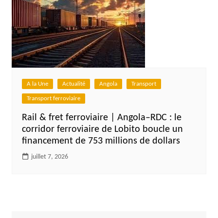
A la Une
Actualité
Angola
Transport
Transport ferroviaire
Rail & fret ferroviaire | Angola–RDC : le
corridor ferroviaire de Lobito boucle un
financement de 753 millions de dollars
juillet 7, 2026