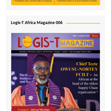
Logis-T Africa Magazine 006