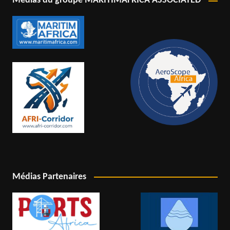
Médias du groupe MARITIMAFRICA ASSOCIATED
Médias Partenaires