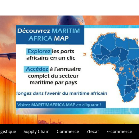
gistique
Supply Chain
Commerce
Zlecaf
E-commerce