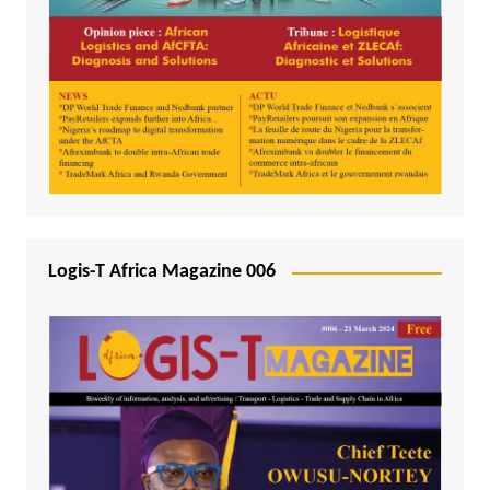
Logis-T Africa Magazine 006