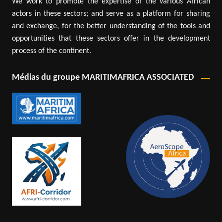
We work to promote the expertise of the various African
actors in these sectors; and serve as a platform for sharing
and exchange, for the better understanding of the tools and
opportunities that these sectors offer in the development
process of the continent.
Médias du groupe MARITIMAFRICA ASSOCIATED