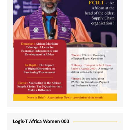
Logis-T Africa Women 003