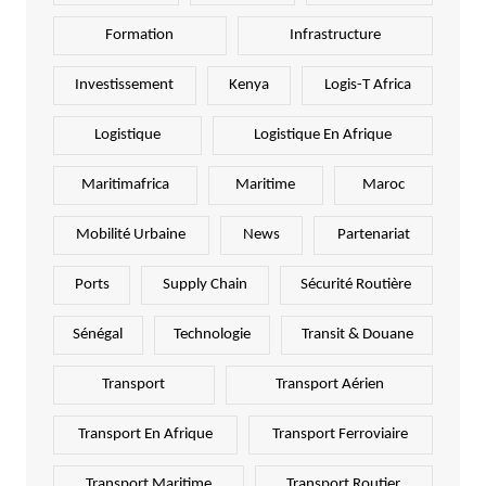
Formation
Infrastructure
Investissement
Kenya
Logis-T Africa
Logistique
Logistique En Afrique
Maritimafrica
Maritime
Maroc
Mobilité Urbaine
News
Partenariat
Ports
Supply Chain
Sécurité Routière
Sénégal
Technologie
Transit & Douane
Transport
Transport Aérien
Transport En Afrique
Transport Ferroviaire
Transport Maritime
Transport Routier