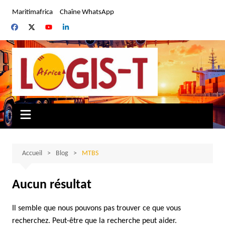
Aller
Maritimafrica
Chaîne WhatsApp
au
contenu
Accueil
Blog
MTBS
Aucun résultat
Il semble que nous pouvons pas trouver ce que vous
recherchez. Peut-être que la recherche peut aider.