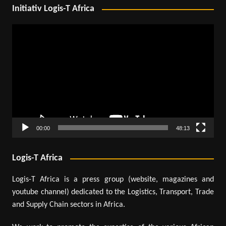
Initiativ Logis-T Africa
Lecteur
vidéo
00:00
48:13
Logis-T Africa
Logis-T Africa is a press group (website, magazines and
youtube channel) dedicated to the Logistics, Transport, Trade
and Supply Chain sectors in Africa.