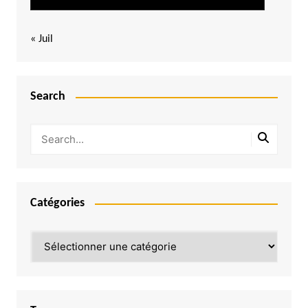
« Juil
Search
Catégories
Catégories