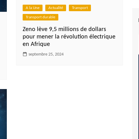
A la Une
Actualité
Transport
Transport durable
Zeno lève 9,5 millions de dollars
pour mener la révolution électrique
en Afrique
septembre 25, 2024