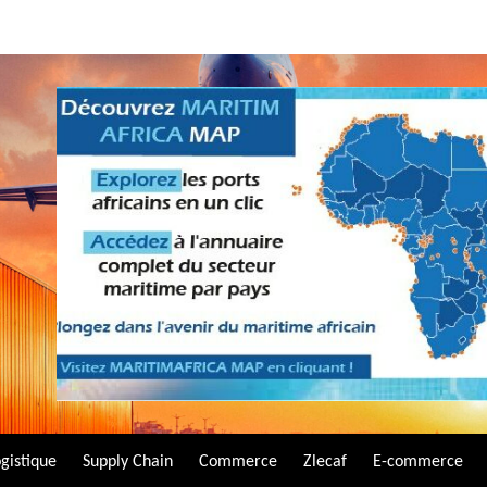
gistique
Supply Chain
Commerce
Zlecaf
E-commerce