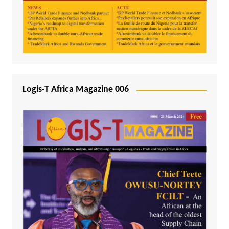
Logis-T Africa Magazine 006