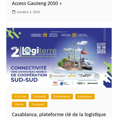
Access Gauteng 2050 »
octobre 3, 2025
A la Une
Actualité
Evénements
Logistique
Maroc
Transport
Casablanca, plateforme clé de la logistique