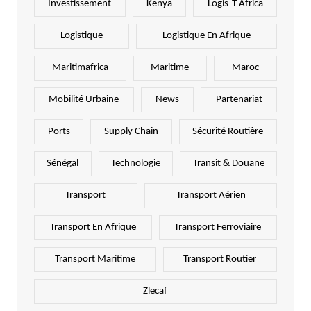
Investissement
Kenya
Logis-T Africa
Logistique
Logistique En Afrique
Maritimafrica
Maritime
Maroc
Mobilité Urbaine
News
Partenariat
Ports
Supply Chain
Sécurité Routière
Sénégal
Technologie
Transit & Douane
Transport
Transport Aérien
Transport En Afrique
Transport Ferroviaire
Transport Maritime
Transport Routier
Zlecaf