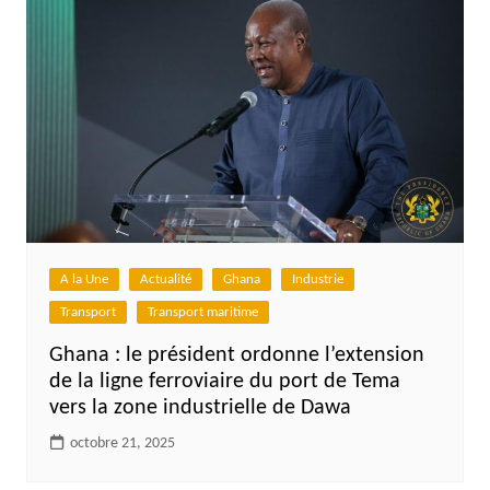
A la Une
Actualité
Ghana
Industrie
Transport
Transport maritime
Ghana : le président ordonne l’extension
de la ligne ferroviaire du port de Tema
vers la zone industrielle de Dawa
octobre 21, 2025