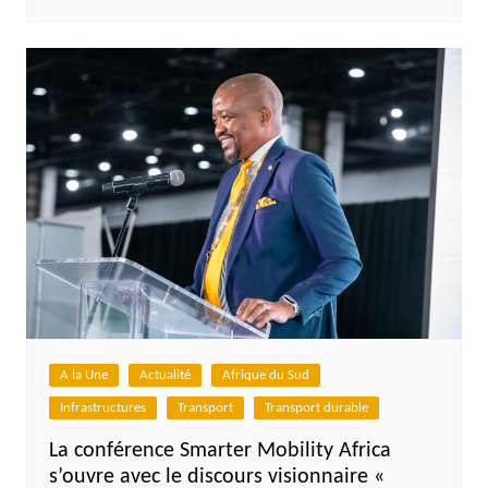
A la Une
Actualité
Afrique du Sud
Infrastructures
Transport
Transport durable
La conférence Smarter Mobility Africa
s’ouvre avec le discours visionnaire «