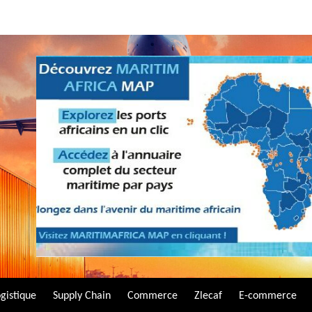
gistique
Supply Chain
Commerce
Zlecaf
E-commerce