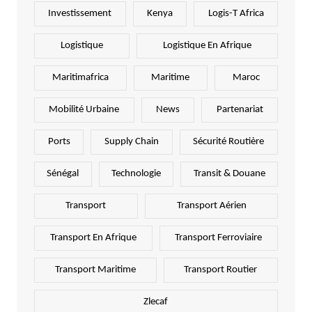
Investissement
Kenya
Logis-T Africa
Logistique
Logistique En Afrique
Maritimafrica
Maritime
Maroc
Mobilité Urbaine
News
Partenariat
Ports
Supply Chain
Sécurité Routière
Sénégal
Technologie
Transit & Douane
Transport
Transport Aérien
Transport En Afrique
Transport Ferroviaire
Transport Maritime
Transport Routier
Zlecaf