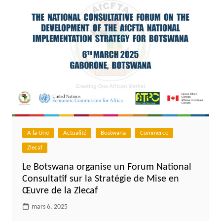
A la Une
Actualité
Bostwana
Commerce
Zlecaf
Le Botswana organise un Forum National
Consultatif sur la Stratégie de Mise en
Œuvre de la Zlecaf
mars 6, 2025