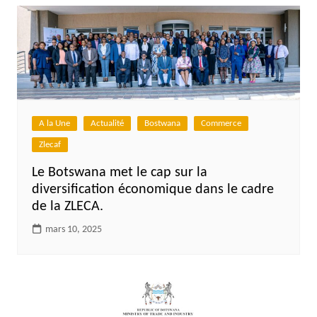
A la Une
Actualité
Bostwana
Commerce
Zlecaf
Le Botswana met le cap sur la
diversification économique dans le cadre
de la ZLECA.
mars 10, 2025