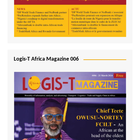
Logis-T Africa Magazine 006