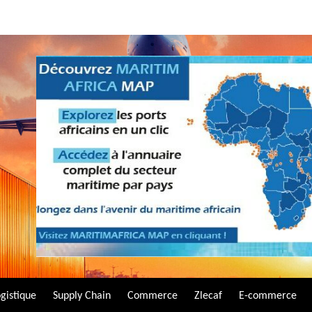
gistique
Supply Chain
Commerce
Zlecaf
E-commerce