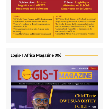
Logis-T Africa Magazine 006