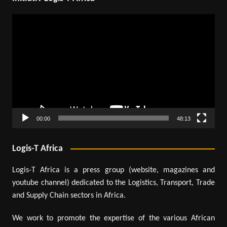
Lecteur
vidéo
00:00
48:13
Logis-T Africa
Logis-T Africa is a press group (website, magazines and
youtube channel) dedicated to the Logistics, Transport, Trade
and Supply Chain sectors in Africa.
We work to promote the expertise of the various African