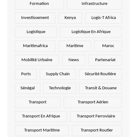
Formation
Infrastructure
Investissement
Kenya
Logis-T Africa
Logistique
Logistique En Afrique
Maritimafrica
Maritime
Maroc
Mobilité Urbaine
News
Partenariat
Ports
Supply Chain
Sécurité Routière
Sénégal
Technologie
Transit & Douane
Transport
Transport Aérien
Transport En Afrique
Transport Ferroviaire
Transport Maritime
Transport Routier