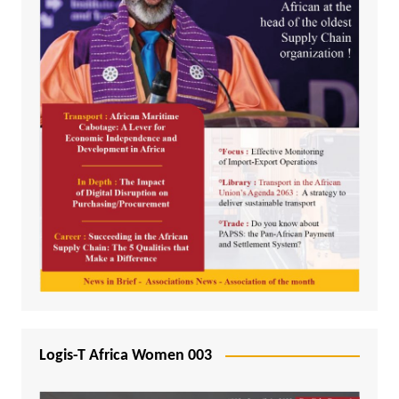
Logis-T Africa Women 003