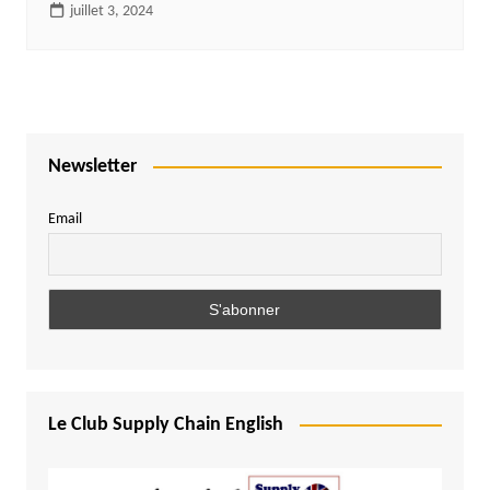
juillet 3, 2024
Newsletter
Email
Le Club Supply Chain English