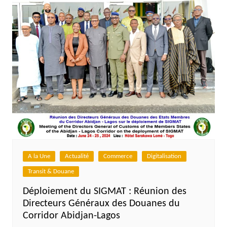
A la Une
Actualité
Commerce
Digitalisation
Transit & Douane
Déploiement du SIGMAT : Réunion des
Directeurs Généraux des Douanes du
Corridor Abidjan-Lagos