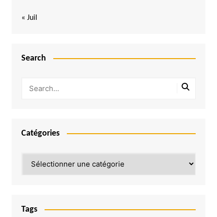
« Juil
Search
Catégories
Catégories
Tags