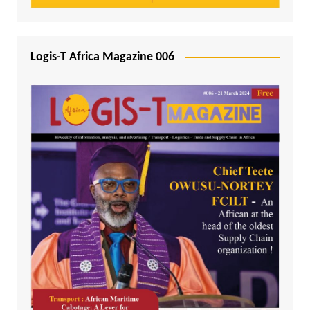
Logis-T Africa Magazine 006