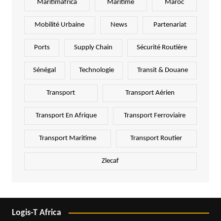
Maritimafrica
Maritime
Maroc
Mobilité Urbaine
News
Partenariat
Ports
Supply Chain
Sécurité Routière
Sénégal
Technologie
Transit & Douane
Transport
Transport Aérien
Transport En Afrique
Transport Ferroviaire
Transport Maritime
Transport Routier
Zlecaf
Logis-T Africa