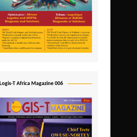
Logis-T Africa Magazine 006