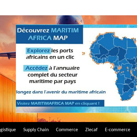
gistique
Supply Chain
Commerce
Zlecaf
E-commerce