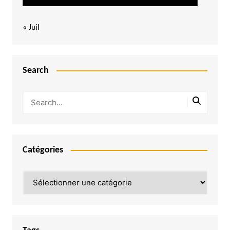
« Juil
Search
Catégories
Catégories