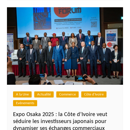
A la Une
Actualité
Commerce
Côte d'Ivoire
Evénements
Expo Osaka 2025 : la Côte d’Ivoire veut
séduire les investisseurs japonais pour
dynamiser ses échanges commerciaux