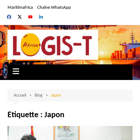
Aller
Maritimafrica
Chaîne WhatsApp
au
contenu
Accueil
Blog
Japon
Étiquette :
Japon