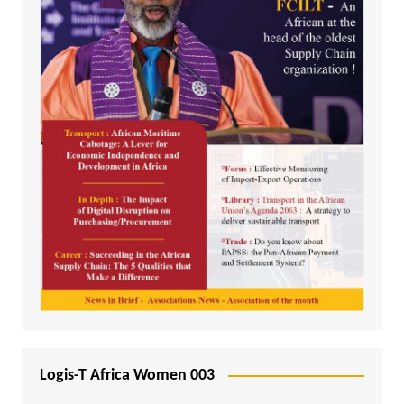
Logis-T Africa Women 003