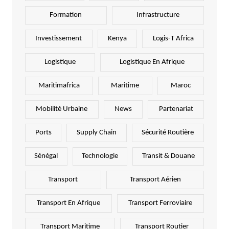
Formation
Infrastructure
Investissement
Kenya
Logis-T Africa
Logistique
Logistique En Afrique
Maritimafrica
Maritime
Maroc
Mobilité Urbaine
News
Partenariat
Ports
Supply Chain
Sécurité Routière
Sénégal
Technologie
Transit & Douane
Transport
Transport Aérien
Transport En Afrique
Transport Ferroviaire
Transport Maritime
Transport Routier