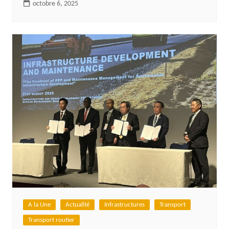
octobre 6, 2025
A la Une
Actualité
Infrastructures
Transport
Transport routier