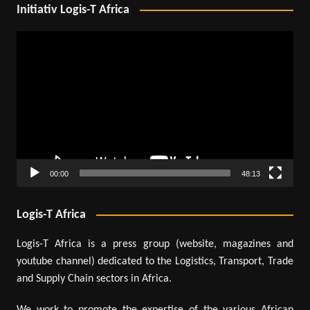
Initiativ Logis-T Africa
Lecteur
vidéo
00:00
48:13
Logis-T Africa
Logis-T Africa is a press group (website, magazines and
youtube channel) dedicated to the Logistics, Transport, Trade
and Supply Chain sectors in Africa.
We work to promote the expertise of the various African