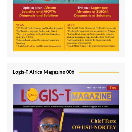
Logis-T Africa Magazine 006