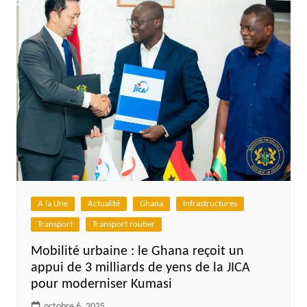
A la Une
Actualité
Ghana
Infrastructures
Transport
Transport routier
Mobilité urbaine : le Ghana reçoit un
appui de 3 milliards de yens de la JICA
pour moderniser Kumasi
octobre 6, 2025