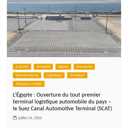
A la Une
Actualité
Egypte
Entreprise
Infrastructures
Logistique
Transport
Transport routier
L’Égypte : Ouverture du tout premier
terminal logistique automobile du pays –
le Suez Canal Automotive Terminal (SCAT)
juillet 24, 2025