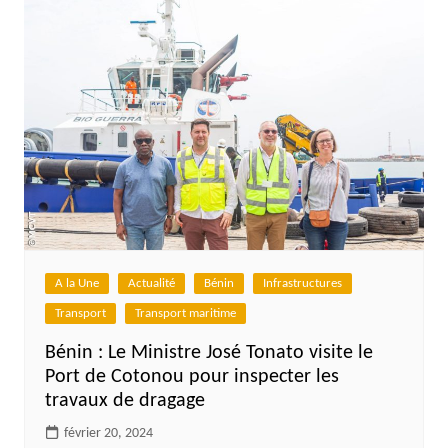
A la Une
Actualité
Bénin
Infrastructures
Transport
Transport maritime
Bénin : Le Ministre José Tonato visite le
Port de Cotonou pour inspecter les
travaux de dragage
février 20, 2024