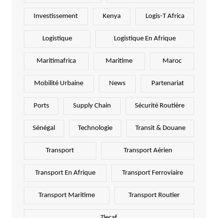
Investissement
Kenya
Logis-T Africa
Logistique
Logistique En Afrique
Maritimafrica
Maritime
Maroc
Mobilité Urbaine
News
Partenariat
Ports
Supply Chain
Sécurité Routière
Sénégal
Technologie
Transit & Douane
Transport
Transport Aérien
Transport En Afrique
Transport Ferroviaire
Transport Maritime
Transport Routier
Zlecaf