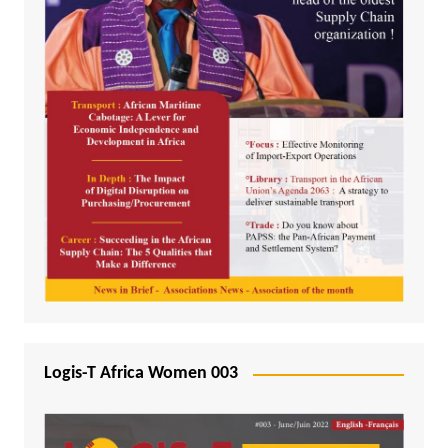
Logis-T Africa Women 003