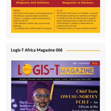
Logis-T Africa Magazine 006