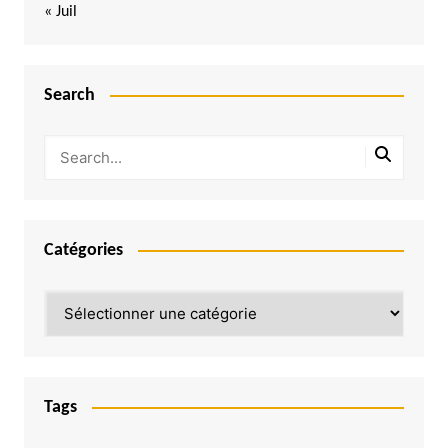
« Juil
Search
Catégories
Catégories
Tags