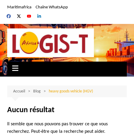
Aller
Maritimafrica
Chaîne WhatsApp
au
contenu
Accueil
Blog
heavy goods vehicle (HGV)
Aucun résultat
Il semble que nous pouvons pas trouver ce que vous
recherchez. Peut-être que la recherche peut aider.