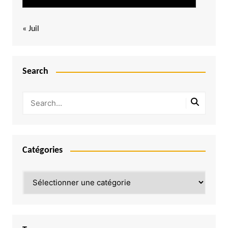
« Juil
Search
Catégories
Catégories