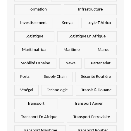
Formation
Infrastructure
Investissement
Kenya
Logis-T Africa
Logistique
Logistique En Afrique
Maritimafrica
Maritime
Maroc
Mobilité Urbaine
News
Partenariat
Ports
Supply Chain
Sécurité Routière
Sénégal
Technologie
Transit & Douane
Transport
Transport Aérien
Transport En Afrique
Transport Ferroviaire
Transport Maritime
Transport Routier