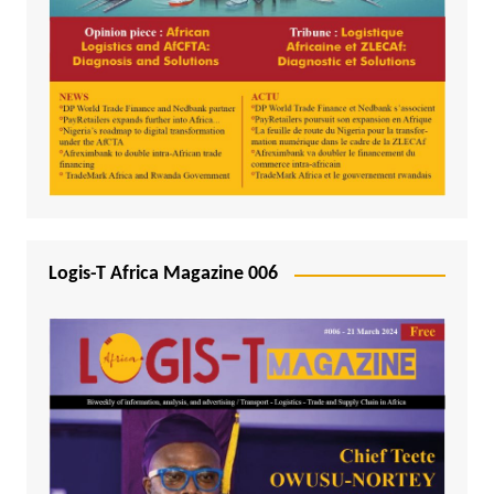
Logis-T Africa Magazine 006