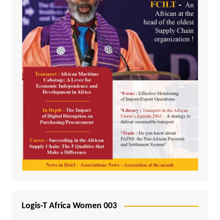
Logis-T Africa Women 003