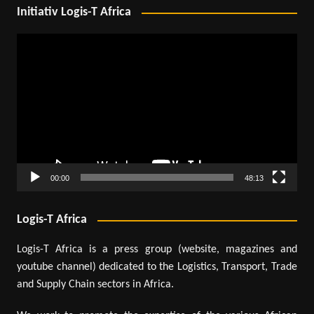
Initiativ Logis-T Africa
Lecteur
vidéo
00:00
48:13
Logis-T Africa
Logis-T Africa is a press group (website, magazines and
youtube channel) dedicated to the Logistics, Transport, Trade
and Supply Chain sectors in Africa.