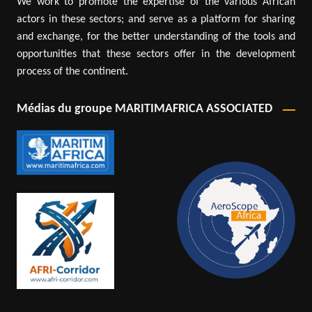
We work to promote the expertise of the various African
actors in these sectors; and serve as a platform for sharing
and exchange, for the better understanding of the tools and
opportunities that these sectors offer in the development
process of the continent.
Médias du groupe MARITIMAFRICA ASSOCIATED