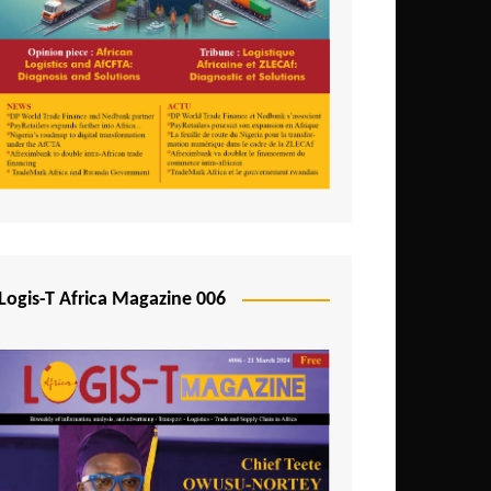
Logis-T Africa Magazine 006