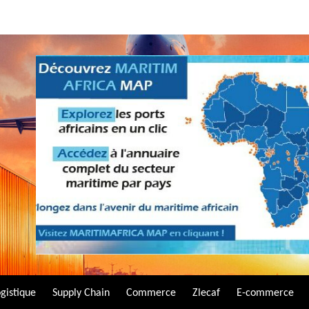
gistique
Supply Chain
Commerce
Zlecaf
E-commerce