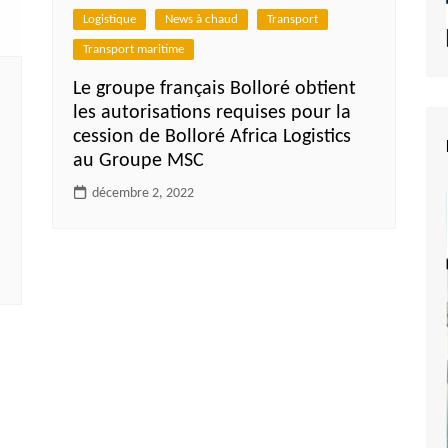
Logistique
News à chaud
Transport
Transport maritime
Le groupe français Bolloré obtient
les autorisations requises pour la
cession de Bolloré Africa Logistics
au Groupe MSC
décembre 2, 2022
e du