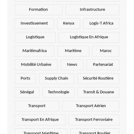
Formation
Infrastructure
Investissement
Kenya
Logis-T Africa
Logistique
Logistique En Afrique
Maritimafrica
Maritime
Maroc
Mobilité Urbaine
News
Partenariat
Ports
Supply Chain
Sécurité Routière
Sénégal
Technologie
Transit & Douane
Transport
Transport Aérien
Transport En Afrique
Transport Ferroviaire
Transport Maritime
Transport Routier