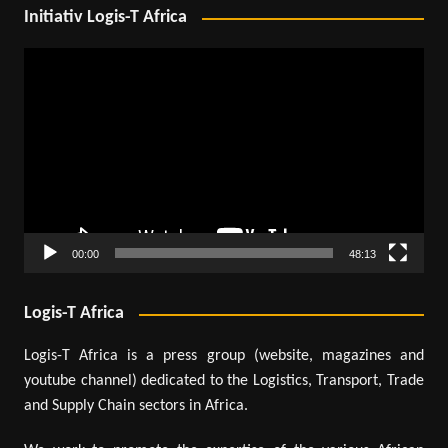
Initiativ Logis-T Africa
Lecteur
vidéo
00:00
48:13
Logis-T Africa
Logis-T Africa is a press group (website, magazines and
youtube channel) dedicated to the Logistics, Transport, Trade
and Supply Chain sectors in Africa.