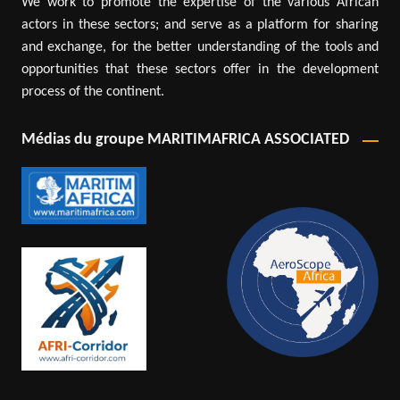
We work to promote the expertise of the various African
actors in these sectors; and serve as a platform for sharing
and exchange, for the better understanding of the tools and
opportunities that these sectors offer in the development
process of the continent.
Médias du groupe MARITIMAFRICA ASSOCIATED