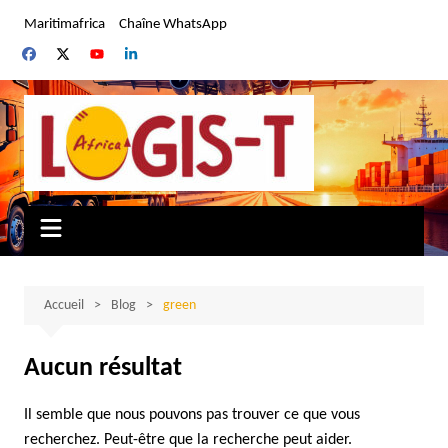
Aller
Maritimafrica
Chaîne WhatsApp
au
contenu
Accueil
Blog
green
Aucun résultat
Il semble que nous pouvons pas trouver ce que vous
recherchez. Peut-être que la recherche peut aider.