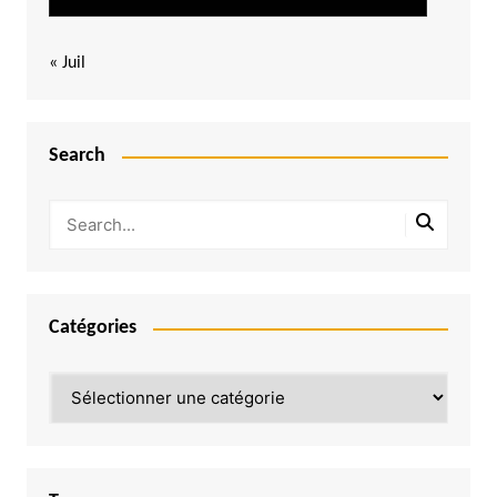
« Juil
Search
Catégories
Catégories