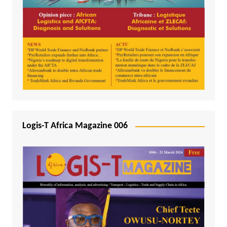
Logis-T Africa Magazine 006