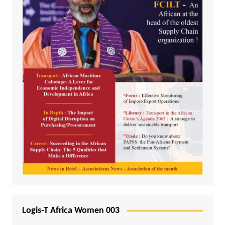
Logis-T Africa Women 003