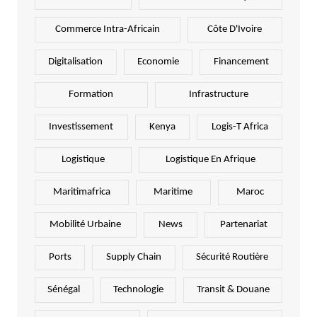
Commerce Intra-Africain
Côte D'Ivoire
Digitalisation
Economie
Financement
Formation
Infrastructure
Investissement
Kenya
Logis-T Africa
Logistique
Logistique En Afrique
Maritimafrica
Maritime
Maroc
Mobilité Urbaine
News
Partenariat
Ports
Supply Chain
Sécurité Routière
Sénégal
Technologie
Transit & Douane