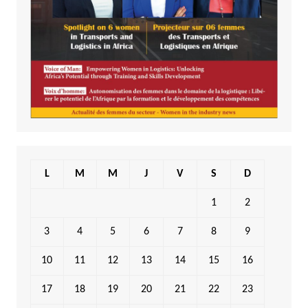
L
M
M
J
V
S
D
1
2
3
4
5
6
7
8
9
10
11
12
13
14
15
16
17
18
19
20
21
22
23