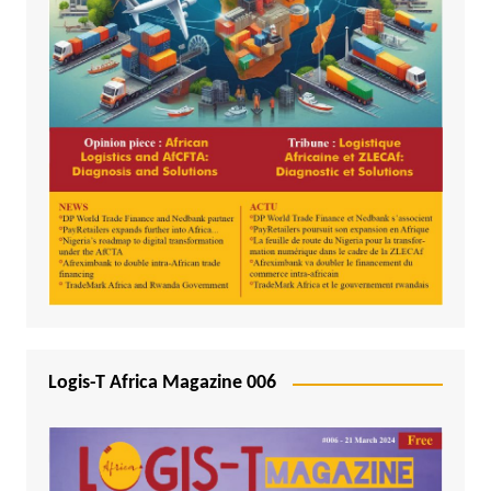
Logis-T Africa Magazine 006