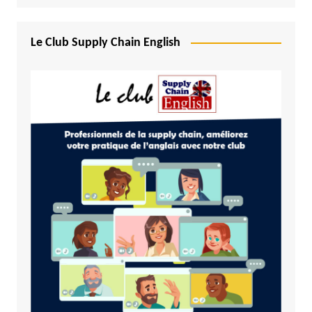
Le Club Supply Chain English