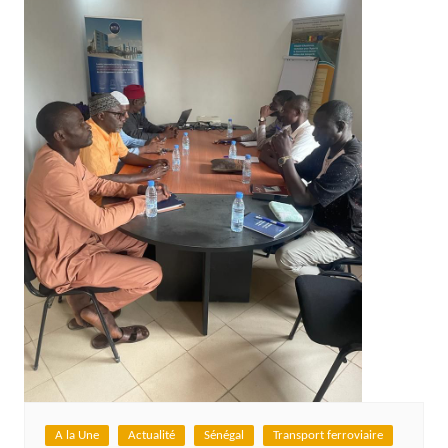
A la Une
Actualité
Sénégal
Transport ferroviaire