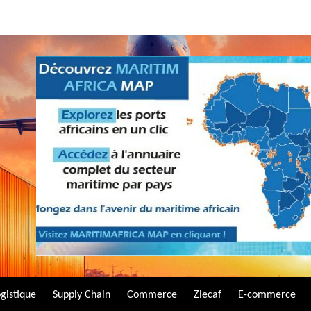
gistique
Supply Chain
Commerce
Zlecaf
E-commerce