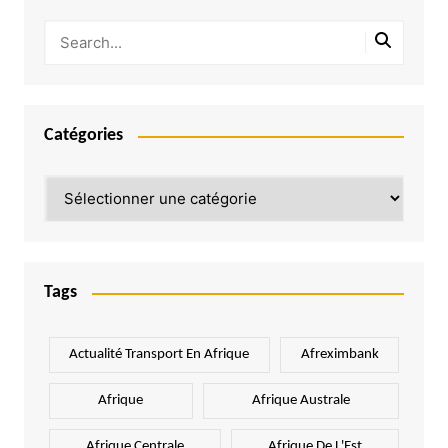
Catégories
Catégories
Tags
Actualité Transport En Afrique
Afreximbank
Afrique
Afrique Australe
Afrique Centrale
Afrique De L'Est