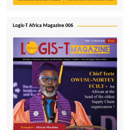
Logis-T Africa Magazine 006