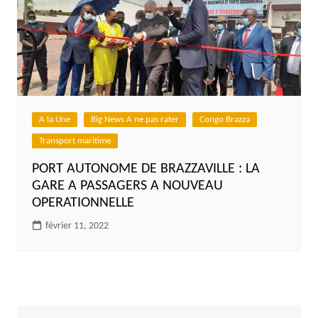
A la Une
Big News A ne pas rater
Congo Brazza
Transport maritime
PORT AUTONOME DE BRAZZAVILLE : LA
GARE A PASSAGERS A NOUVEAU
OPERATIONNELLE
février 11, 2022