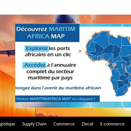
gistique
Supply Chain
Commerce
Zlecaf
E-commerce