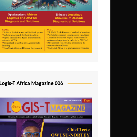
Logis-T Africa Magazine 006