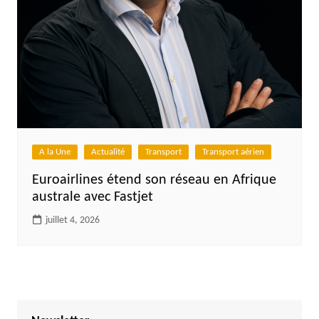
A la Une
Actualité
Transport
Transport aérien
Euroairlines étend son réseau en Afrique
australe avec Fastjet
juillet 4, 2026