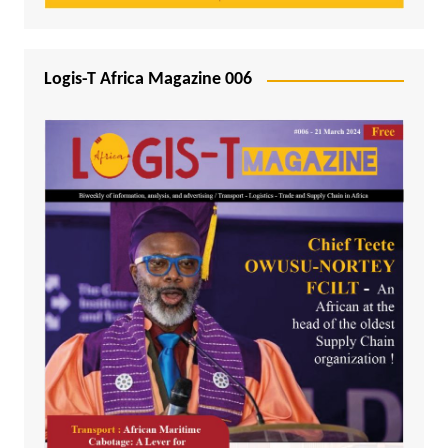
Logis-T Africa Magazine 006