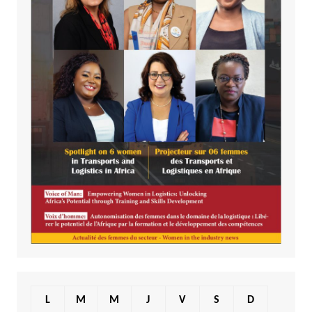
L
M
M
J
V
S
D