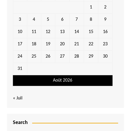
1
2
3
4
5
6
7
8
9
10
11
12
13
14
15
16
17
18
19
20
21
22
23
24
25
26
27
28
29
30
31
Août 2026
« Juil
Search