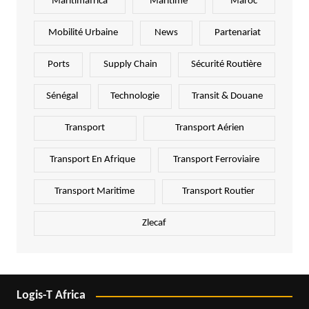
Maritimafrica
Maritime
Maroc
Mobilité Urbaine
News
Partenariat
Ports
Supply Chain
Sécurité Routière
Sénégal
Technologie
Transit & Douane
Transport
Transport Aérien
Transport En Afrique
Transport Ferroviaire
Transport Maritime
Transport Routier
Zlecaf
Logis-T Africa