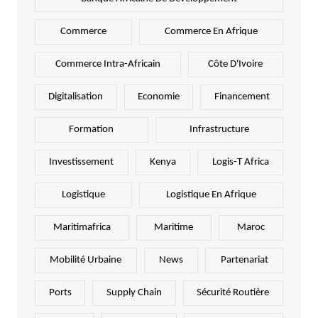
Commerce
Commerce En Afrique
Commerce Intra-Africain
Côte D'Ivoire
Digitalisation
Economie
Financement
Formation
Infrastructure
Investissement
Kenya
Logis-T Africa
Logistique
Logistique En Afrique
Maritimafrica
Maritime
Maroc
Mobilité Urbaine
News
Partenariat
Ports
Supply Chain
Sécurité Routière