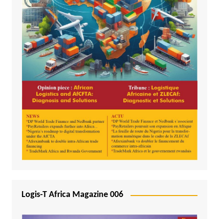
Logis-T Africa Magazine 006