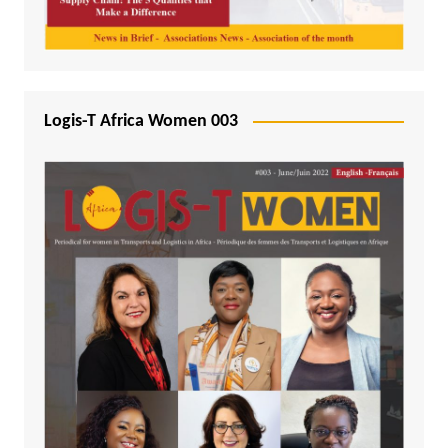
Logis-T Africa Women 003