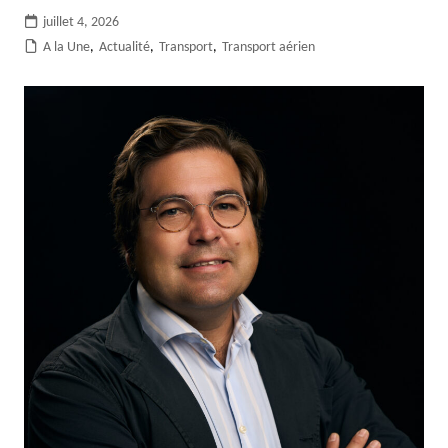
juillet 4, 2026
A la Une
,
Actualité
,
Transport
,
Transport aérien