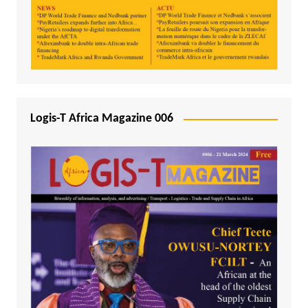
Logis-T Africa Magazine 006