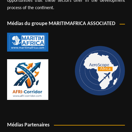
opportunities that these sectors offer in the development
process of the continent.
Médias du groupe MARITIMAFRICA ASSOCIATED
Médias Partenaires