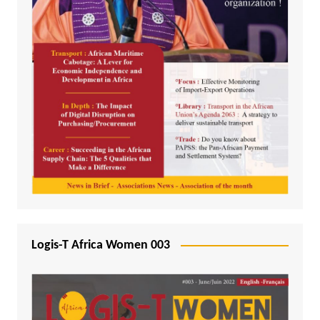
Logis-T Africa Women 003