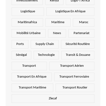
Investissement
Kenya
Logis-T Africa
Logistique
Logistique En Afrique
Maritimafrica
Maritime
Maroc
Mobilité Urbaine
News
Partenariat
Ports
Supply Chain
Sécurité Routière
Sénégal
Technologie
Transit & Douane
Transport
Transport Aérien
Transport En Afrique
Transport Ferroviaire
Transport Maritime
Transport Routier
Zlecaf