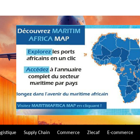
gistique
Supply Chain
Commerce
Zlecaf
E-commerce