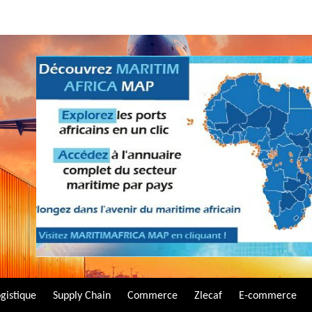
gistique
Supply Chain
Commerce
Zlecaf
E-commerce