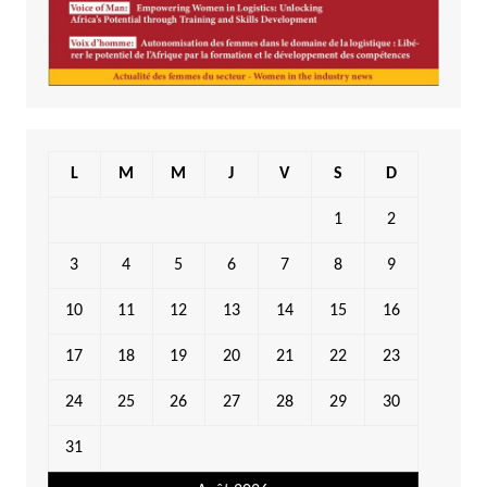
L
M
M
J
V
S
D
1
2
3
4
5
6
7
8
9
10
11
12
13
14
15
16
17
18
19
20
21
22
23
24
25
26
27
28
29
30
31