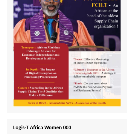
Logis-T Africa Women 003