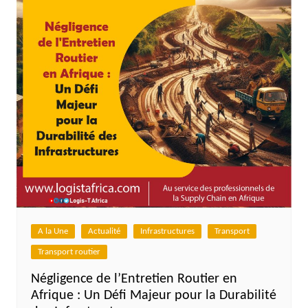
A la Une
Actualité
Infrastructures
Transport
Transport routier
Négligence de l’Entretien Routier en
Afrique : Un Défi Majeur pour la Durabilité