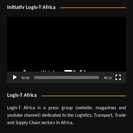
Initiativ Logis-T Africa
Lecteur
vidéo
00:00
48:13
Logis-T Africa
Logis-T Africa is a press group (website, magazines and
youtube channel) dedicated to the Logistics, Transport, Trade
and Supply Chain sectors in Africa.