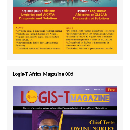
Logis-T Africa Magazine 006