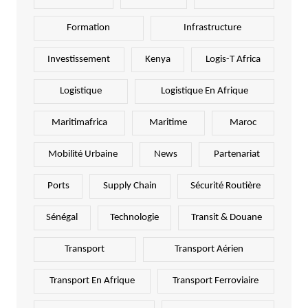
Formation
Infrastructure
Investissement
Kenya
Logis-T Africa
Logistique
Logistique En Afrique
Maritimafrica
Maritime
Maroc
Mobilité Urbaine
News
Partenariat
Ports
Supply Chain
Sécurité Routière
Sénégal
Technologie
Transit & Douane
Transport
Transport Aérien
Transport En Afrique
Transport Ferroviaire