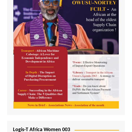
Logis-T Africa Women 003