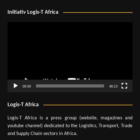
Initiativ Logis-T Africa
Lecteur
vidéo
00:00
48:13
Logis-T Africa
Logis-T Africa is a press group (website, magazines and
youtube channel) dedicated to the Logistics, Transport, Trade
and Supply Chain sectors in Africa.