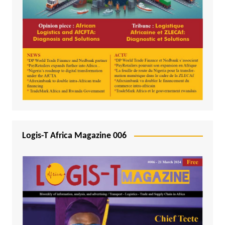
Logis-T Africa Magazine 006