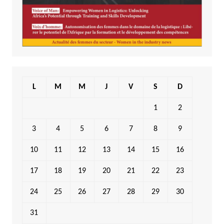
L
M
M
J
V
S
D
1
2
3
4
5
6
7
8
9
10
11
12
13
14
15
16
17
18
19
20
21
22
23
24
25
26
27
28
29
30
31