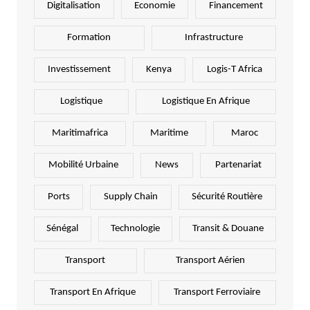
Digitalisation
Economie
Financement
Formation
Infrastructure
Investissement
Kenya
Logis-T Africa
Logistique
Logistique En Afrique
Maritimafrica
Maritime
Maroc
Mobilité Urbaine
News
Partenariat
Ports
Supply Chain
Sécurité Routière
Sénégal
Technologie
Transit & Douane
Transport
Transport Aérien
Transport En Afrique
Transport Ferroviaire