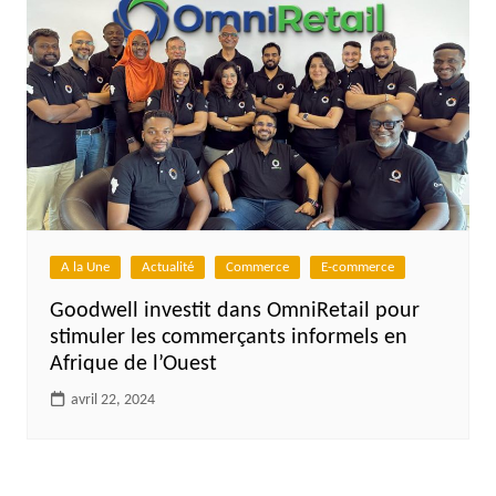
A la Une
Actualité
Commerce
E-commerce
Goodwell investit dans OmniRetail pour
stimuler les commerçants informels en
Afrique de l’Ouest
avril 22, 2024