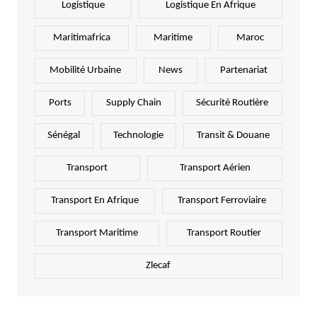
Logistique
Logistique En Afrique
Maritimafrica
Maritime
Maroc
Mobilité Urbaine
News
Partenariat
Ports
Supply Chain
Sécurité Routière
Sénégal
Technologie
Transit & Douane
Transport
Transport Aérien
Transport En Afrique
Transport Ferroviaire
Transport Maritime
Transport Routier
Zlecaf