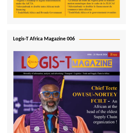
Logis-T Africa Magazine 006