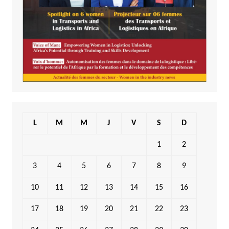
L
M
M
J
V
S
D
1
2
3
4
5
6
7
8
9
10
11
12
13
14
15
16
17
18
19
20
21
22
23