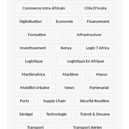
Commerce Intra-Africain
Côte D'Ivoire
Digitalisation
Economie
Financement
Formation
Infrastructure
Investissement
Kenya
Logis-T Africa
Logistique
Logistique En Afrique
Maritimafrica
Maritime
Maroc
Mobilité Urbaine
News
Partenariat
Ports
Supply Chain
Sécurité Routière
Sénégal
Technologie
Transit & Douane
Transport
Transport Aérien