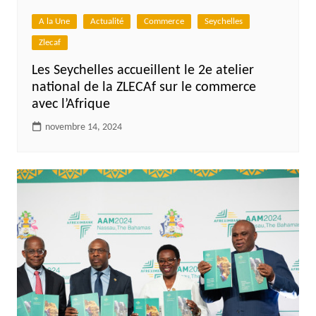
A la Une
Actualité
Commerce
Seychelles
Zlecaf
Les Seychelles accueillent le 2e atelier
national de la ZLECAf sur le commerce
avec l’Afrique
novembre 14, 2024