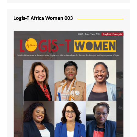
Logis-T Africa Women 003