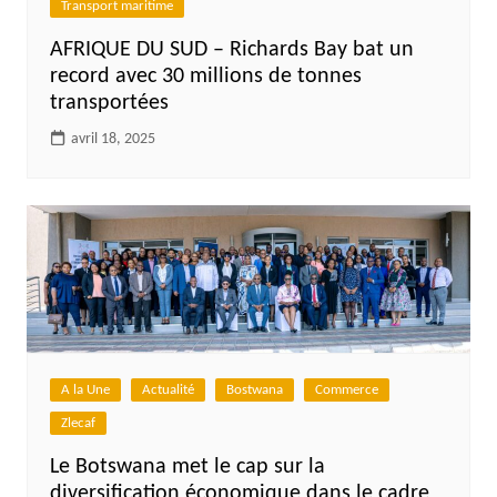
Transport maritime
AFRIQUE DU SUD – Richards Bay bat un
record avec 30 millions de tonnes
transportées
avril 18, 2025
A la Une
Actualité
Bostwana
Commerce
Zlecaf
Le Botswana met le cap sur la
diversification économique dans le cadre