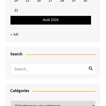
24
25
26
27
28
29
30
31
Août 2026
« Juil
Search
Catégories
Catégories