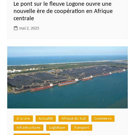
Le pont sur le fleuve Logone ouvre une
nouvelle ère de coopération en Afrique
centrale
mai 2, 2025
A la Une
Actualité
Afrique du Sud
Commerce
Infrastructures
Logistique
Transport