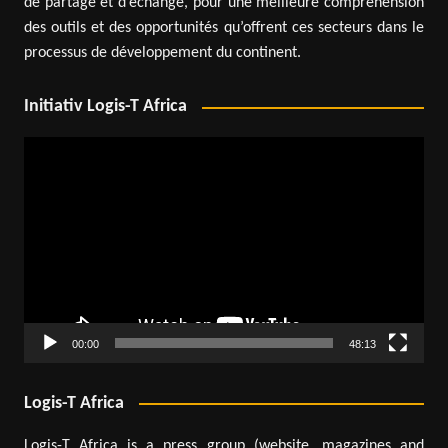
de partage et d’échange, pour une meilleure compréhension
des outils et des opportunités qu’offrent ces secteurs dans le
processus de développement du continent.
Initiativ Logis-T Africa
Lecteur
vidéo
00:00
48:13
Logis-T Africa
Logis-T Africa is a press group (website, magazines and