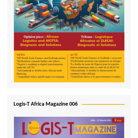
Logis-T Africa Magazine 006