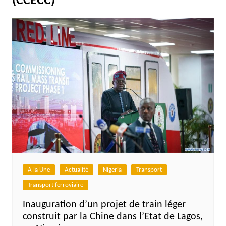
(CCECC)
A la Une
Actualité
Nigeria
Transport
Transport ferroviaire
Inauguration d’un projet de train léger
construit par la Chine dans l’Etat de Lagos,