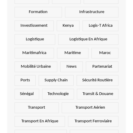
Formation
Infrastructure
Investissement
Kenya
Logis-T Africa
Logistique
Logistique En Afrique
Maritimafrica
Maritime
Maroc
Mobilité Urbaine
News
Partenariat
Ports
Supply Chain
Sécurité Routière
Sénégal
Technologie
Transit & Douane
Transport
Transport Aérien
Transport En Afrique
Transport Ferroviaire