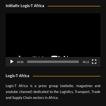
Initiativ Logis-T Africa
Lecteur
vidéo
00:00
48:13
Logis-T Africa
Logis-T Africa is a press group (website, magazines and
youtube channel) dedicated to the Logistics, Transport, Trade
and Supply Chain sectors in Africa.