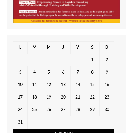
L
M
M
J
V
S
D
1
2
3
4
5
6
7
8
9
10
11
12
13
14
15
16
17
18
19
20
21
22
23
24
25
26
27
28
29
30
31