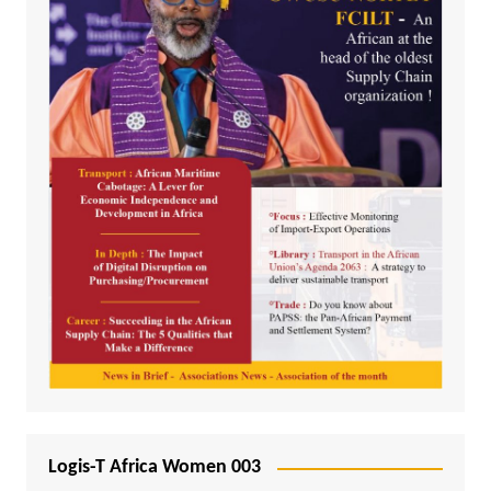
Logis-T Africa Women 003