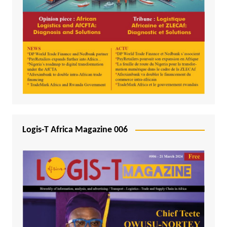
Logis-T Africa Magazine 006