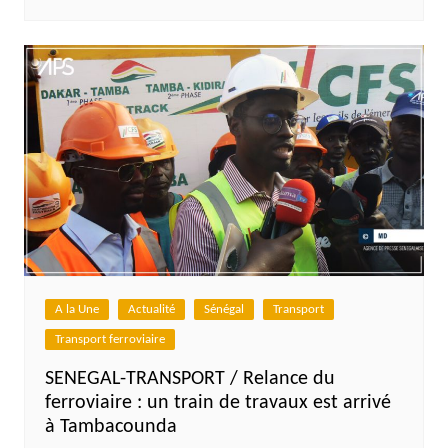
A la Une
Actualité
Sénégal
Transport
Transport ferroviaire
SENEGAL-TRANSPORT / Relance du
ferroviaire : un train de travaux est arrivé
à Tambacounda