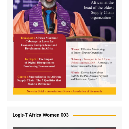
Logis-T Africa Women 003