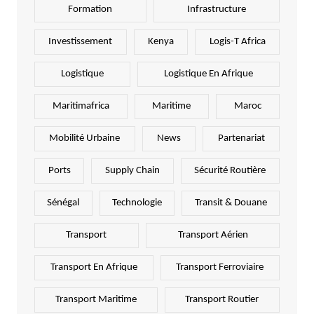
Formation
Infrastructure
Investissement
Kenya
Logis-T Africa
Logistique
Logistique En Afrique
Maritimafrica
Maritime
Maroc
Mobilité Urbaine
News
Partenariat
Ports
Supply Chain
Sécurité Routière
Sénégal
Technologie
Transit & Douane
Transport
Transport Aérien
Transport En Afrique
Transport Ferroviaire
Transport Maritime
Transport Routier