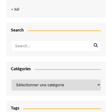
« Juil
Search
Catégories
Catégories
Tags