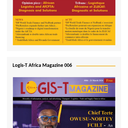
Logis-T Africa Magazine 006