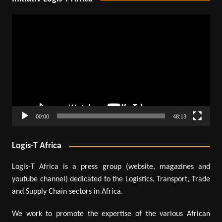
Lecteur
vidéo
00:00
48:13
Logis-T Africa
Logis-T Africa is a press group (website, magazines and
youtube channel) dedicated to the Logistics, Transport, Trade
and Supply Chain sectors in Africa.
We work to promote the expertise of the various African