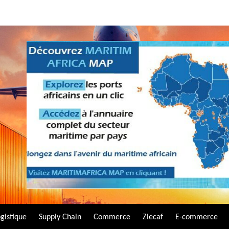
gistique
Supply Chain
Commerce
Zlecaf
E-commerce