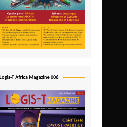
Logis-T Africa Magazine 006