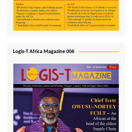
Logis-T Africa Magazine 006