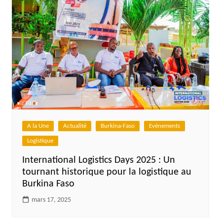
A la Une
Actualité
Burkina-Faso
Evénements
Logistique
International Logistics Days 2025 : Un
tournant historique pour la logistique au
Burkina Faso
mars 17, 2025