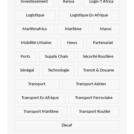
Investissement
Kenya
Logis-T Africa
Logistique
Logistique En Afrique
Maritimafrica
Maritime
Maroc
Mobilité Urbaine
News
Partenariat
Ports
Supply Chain
Sécurité Routière
Sénégal
Technologie
Transit & Douane
Transport
Transport Aérien
Transport En Afrique
Transport Ferroviaire
Transport Maritime
Transport Routier
Zlecaf