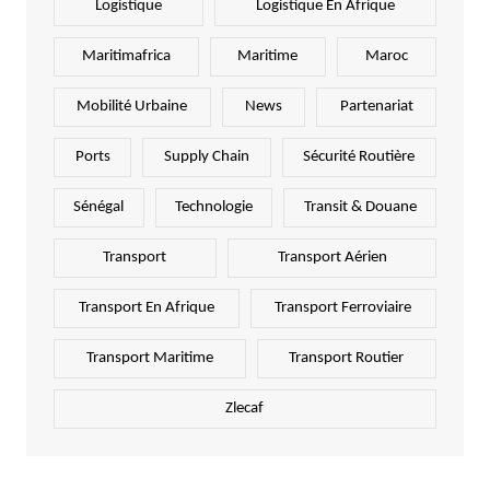
Logistique
Logistique En Afrique
Maritimafrica
Maritime
Maroc
Mobilité Urbaine
News
Partenariat
Ports
Supply Chain
Sécurité Routière
Sénégal
Technologie
Transit & Douane
Transport
Transport Aérien
Transport En Afrique
Transport Ferroviaire
Transport Maritime
Transport Routier
Zlecaf