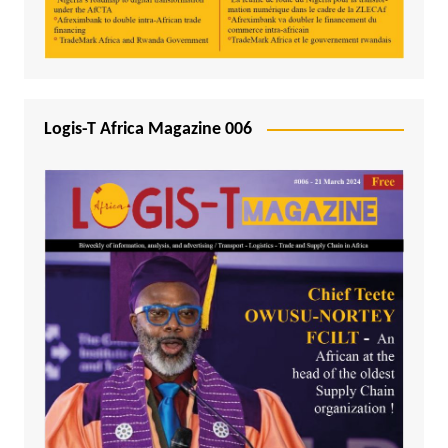
Logis-T Africa Magazine 006