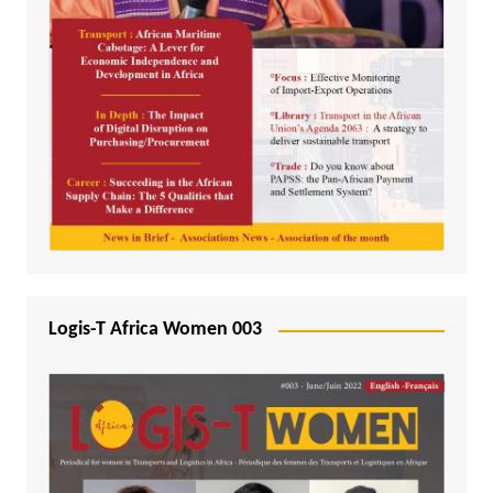
Logis-T Africa Women 003