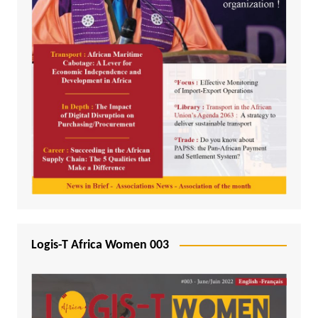
Logis-T Africa Women 003