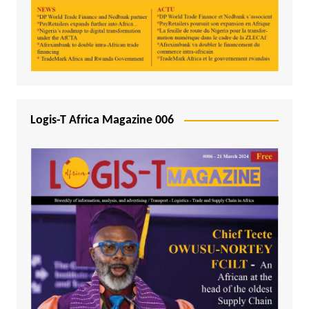
Logis-T Africa Magazine 006