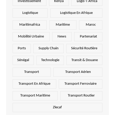
Investissement
Kenya
Logis-T Africa
Logistique
Logistique En Afrique
Maritimafrica
Maritime
Maroc
Mobilité Urbaine
News
Partenariat
Ports
Supply Chain
Sécurité Routière
Sénégal
Technologie
Transit & Douane
Transport
Transport Aérien
Transport En Afrique
Transport Ferroviaire
Transport Maritime
Transport Routier
Zlecaf