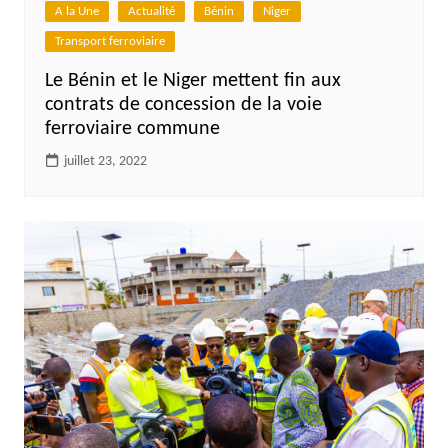
A la Une
Actualité
Bénin
Niger
Transport ferroviaire
Le Bénin et le Niger mettent fin aux
contrats de concession de la voie
ferroviaire commune
juillet 23, 2022