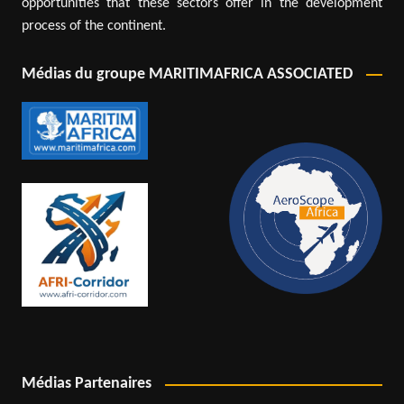
opportunities that these sectors offer in the development
process of the continent.
Médias du groupe MARITIMAFRICA ASSOCIATED
Médias Partenaires