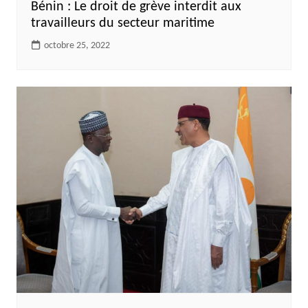
Bénin : Le droit de grève interdit aux
travailleurs du secteur maritime
octobre 25, 2022