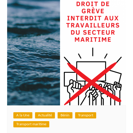
A la Une
Actualité
Bénin
Transport
Transport maritime