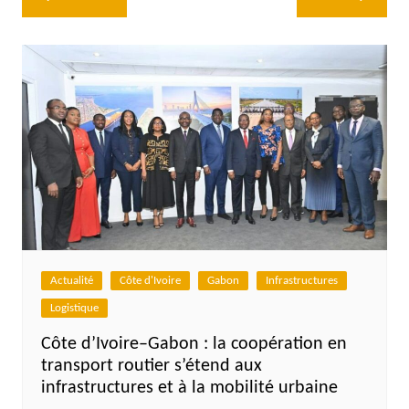
de
l’article
Actualité
Côte d'Ivoire
Gabon
Infrastructures
Logistique
Côte d’Ivoire–Gabon : la coopération en
transport routier s’étend aux
infrastructures et à la mobilité urbaine