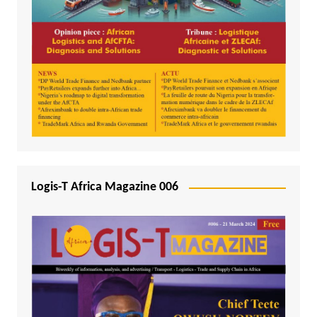
Logis-T Africa Magazine 006