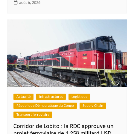
août 6, 2026
Actualité
Infrastructures
Logistique
République Démocratique du Congo
Supply Chain
Transport ferroviaire
Corridor de Lobito : la RDC approuve un
projet ferroviaire de 1,258 milliard USD