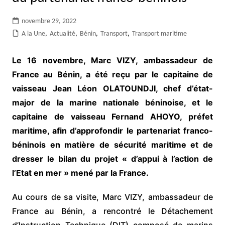
novembre 29, 2022
A la Une
,
Actualité
,
Bénin
,
Transport
,
Transport maritime
Le 16 novembre, Marc VIZY, ambassadeur de
France au Bénin, a été reçu par le capitaine de
vaisseau Jean Léon OLATOUNDJI, chef d’état-
major de la marine nationale béninoise, et le
capitaine de vaisseau Fernand AHOYO, préfet
maritime, afin d’approfondir le partenariat franco-
béninois en matière de sécurité maritime et de
dresser le bilan du projet « d’appui à l’action de
l’Etat en mer » mené par la France.
Au cours de sa visite, Marc VIZY, ambassadeur de
France au Bénin, a rencontré le Détachement