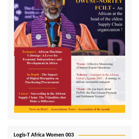
Logis-T Africa Women 003