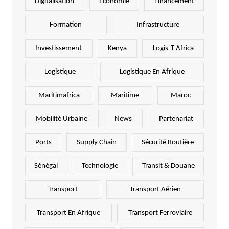
Digitalisation
Economie
Financement
Formation
Infrastructure
Investissement
Kenya
Logis-T Africa
Logistique
Logistique En Afrique
Maritimafrica
Maritime
Maroc
Mobilité Urbaine
News
Partenariat
Ports
Supply Chain
Sécurité Routière
Sénégal
Technologie
Transit & Douane
Transport
Transport Aérien
Transport En Afrique
Transport Ferroviaire