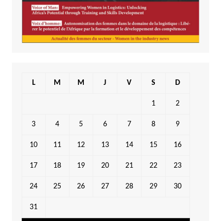
L
M
M
J
V
S
D
1
2
3
4
5
6
7
8
9
10
11
12
13
14
15
16
17
18
19
20
21
22
23
24
25
26
27
28
29
30
31