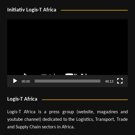
Initiativ Logis-T Africa
Lecteur
vidéo
00:00
48:13
Logis-T Africa
Logis-T Africa is a press group (website, magazines and
youtube channel) dedicated to the Logistics, Transport, Trade
and Supply Chain sectors in Africa.