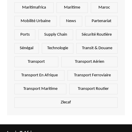
Maritimafrica
Maritime
Maroc
Mobilité Urbaine
News
Partenariat
Ports
Supply Chain
Sécurité Routière
Sénégal
Technologie
Transit & Douane
Transport
Transport Aérien
Transport En Afrique
Transport Ferroviaire
Transport Maritime
Transport Routier
Zlecaf