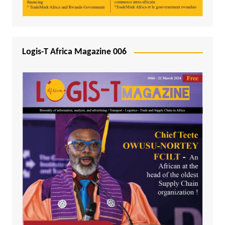
Logis-T Africa Magazine 006