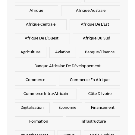
Afrique
Afrique Australe
Afrique Centrale
Afrique De L'Est
Afrique De L'Ouest.
Afrique Du Sud
Agriculture
Aviation
Banque/Finance
Banque Africaine De Développement
Commerce
Commerce En Afrique
Commerce Intra-Africain
Côte D'Ivoire
Digitalisation
Economie
Financement
Formation
Infrastructure