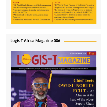
Logis-T Africa Magazine 006