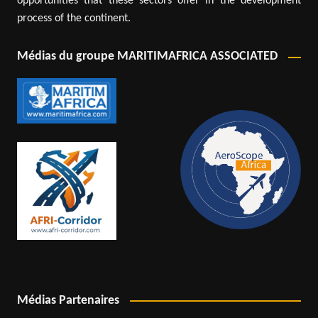
opportunities that these sectors offer in the development
process of the continent.
Médias du groupe MARITIMAFRICA ASSOCIATED
Médias Partenaires