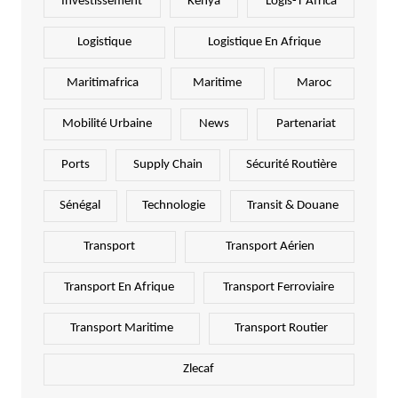
Investissement
Kenya
Logis-T Africa
Logistique
Logistique En Afrique
Maritimafrica
Maritime
Maroc
Mobilité Urbaine
News
Partenariat
Ports
Supply Chain
Sécurité Routière
Sénégal
Technologie
Transit & Douane
Transport
Transport Aérien
Transport En Afrique
Transport Ferroviaire
Transport Maritime
Transport Routier
Zlecaf