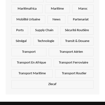
Maritimafrica
Maritime
Maroc
Mobilité Urbaine
News
Partenariat
Ports
Supply Chain
Sécurité Routière
Sénégal
Technologie
Transit & Douane
Transport
Transport Aérien
Transport En Afrique
Transport Ferroviaire
Transport Maritime
Transport Routier
Zlecaf