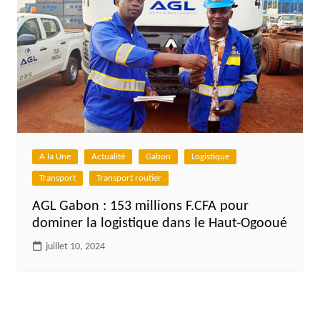
A la Une
Actualité
Gabon
Logistique
Transport
Transport routier
AGL Gabon : 153 millions F.CFA pour
dominer la logistique dans le Haut-Ogooué
juillet 10, 2024