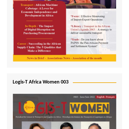
Logis-T Africa Women 003