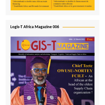
Logis-T Africa Magazine 006