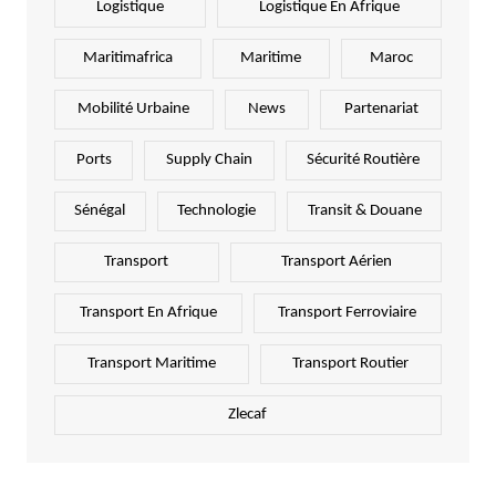
Logistique
Logistique En Afrique
Maritimafrica
Maritime
Maroc
Mobilité Urbaine
News
Partenariat
Ports
Supply Chain
Sécurité Routière
Sénégal
Technologie
Transit & Douane
Transport
Transport Aérien
Transport En Afrique
Transport Ferroviaire
Transport Maritime
Transport Routier
Zlecaf