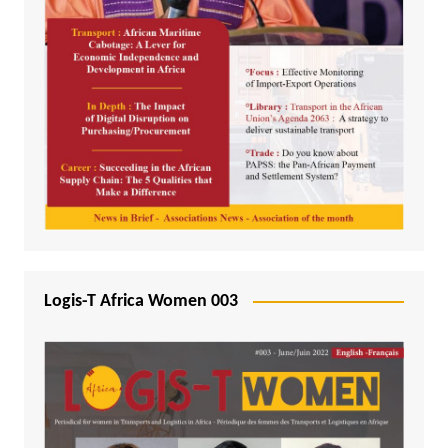
Logis-T Africa Women 003