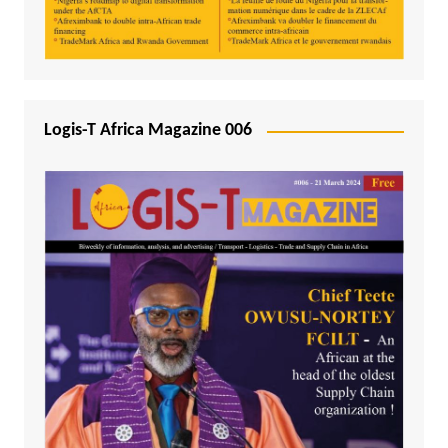
Logis-T Africa Magazine 006