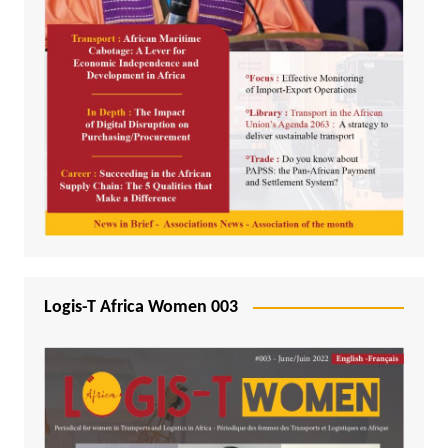
Logis-T Africa Women 003