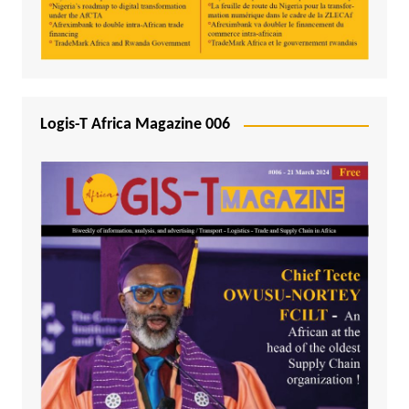
Logis-T Africa Magazine 006