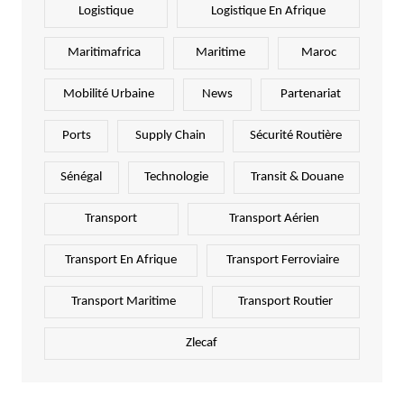
Logistique
Logistique En Afrique
Maritimafrica
Maritime
Maroc
Mobilité Urbaine
News
Partenariat
Ports
Supply Chain
Sécurité Routière
Sénégal
Technologie
Transit & Douane
Transport
Transport Aérien
Transport En Afrique
Transport Ferroviaire
Transport Maritime
Transport Routier
Zlecaf