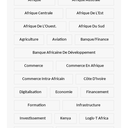
Afrique
Afrique Australe
Afrique Centrale
Afrique De L'Est
Afrique De L'Ouest.
Afrique Du Sud
Agriculture
Aviation
Banque/Finance
Banque Africaine De Développement
Commerce
Commerce En Afrique
Commerce Intra-Africain
Côte D'Ivoire
Digitalisation
Economie
Financement
Formation
Infrastructure
Investissement
Kenya
Logis-T Africa