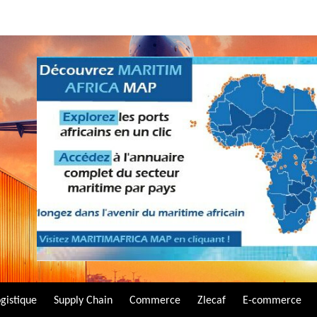
gistique
Supply Chain
Commerce
Zlecaf
E-commerce