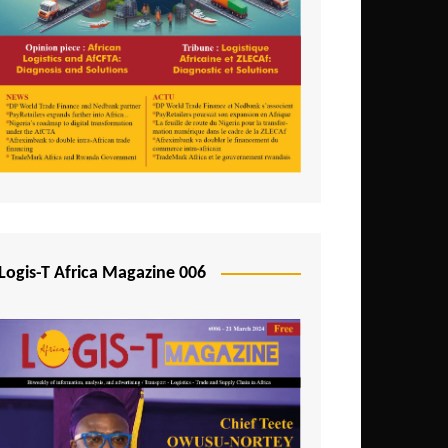
Logis-T Africa Magazine 006