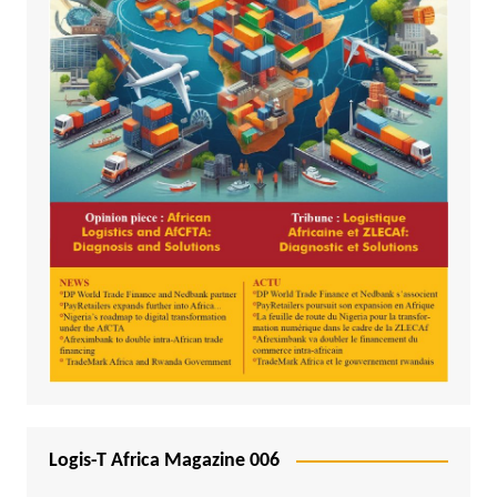
Logis-T Africa Magazine 006