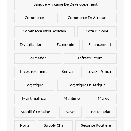
Banque Africaine De Développement
Commerce
Commerce En Afrique
Commerce Intra-Africain
Côte D'Ivoire
Digitalisation
Economie
Financement
Formation
Infrastructure
Investissement
Kenya
Logis-T Africa
Logistique
Logistique En Afrique
Maritimafrica
Maritime
Maroc
Mobilité Urbaine
News
Partenariat
Ports
Supply Chain
Sécurité Routière