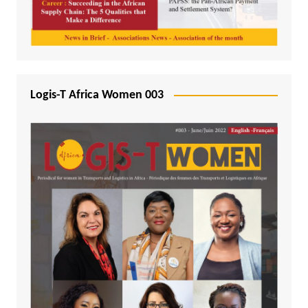
Logis-T Africa Women 003