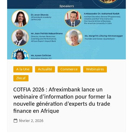
A la Une
Actualité
Commerce
Webinaires
Zlecaf
COTFIA 2026 : Afreximbank lance un
webinaire d’information pour former la
nouvelle génération d’experts du trade
finance en Afrique
février 2, 2026