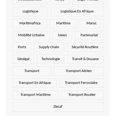
Logistique
Logistique En Afrique
Maritimafrica
Maritime
Maroc
Mobilité Urbaine
News
Partenariat
Ports
Supply Chain
Sécurité Routière
Sénégal
Technologie
Transit & Douane
Transport
Transport Aérien
Transport En Afrique
Transport Ferroviaire
Transport Maritime
Transport Routier
Zlecaf