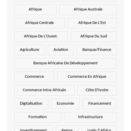
Afrique
Afrique Australe
Afrique Centrale
Afrique De L'Est
Afrique De L'Ouest.
Afrique Du Sud
Agriculture
Aviation
Banque/Finance
Banque Africaine De Développement
Commerce
Commerce En Afrique
Commerce Intra-Africain
Côte D'Ivoire
Digitalisation
Economie
Financement
Formation
Infrastructure
Investissement
Kenya
Logis-T Africa