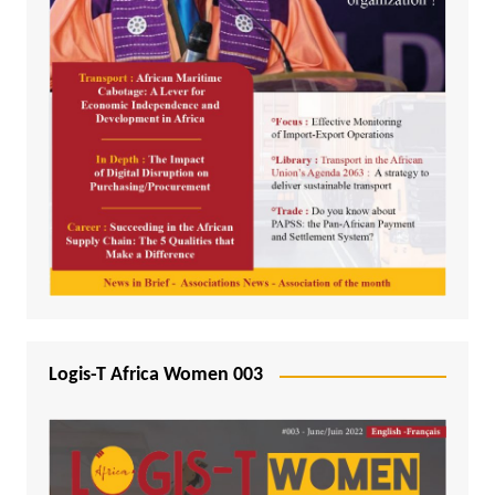
Logis-T Africa Women 003