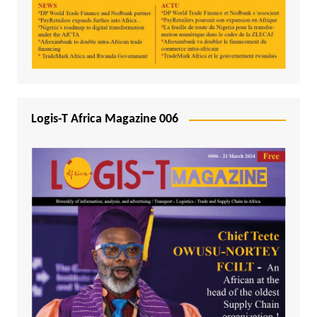
Logis-T Africa Magazine 006