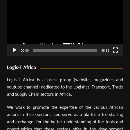
vidéo
00:00
48:13
Logis-T Africa
Logis-T Africa is a press group (website, magazines and
youtube channel) dedicated to the Logistics, Transport, Trade
and Supply Chain sectors in Africa.
We work to promote the expertise of the various African
actors in these sectors; and serve as a platform for sharing
and exchange, for the better understanding of the tools and
opportunities that these sectors offer in the development