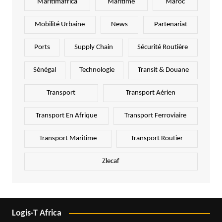
Maritimafrica
Maritime
Maroc
Mobilité Urbaine
News
Partenariat
Ports
Supply Chain
Sécurité Routière
Sénégal
Technologie
Transit & Douane
Transport
Transport Aérien
Transport En Afrique
Transport Ferroviaire
Transport Maritime
Transport Routier
Zlecaf
Logis-T Africa