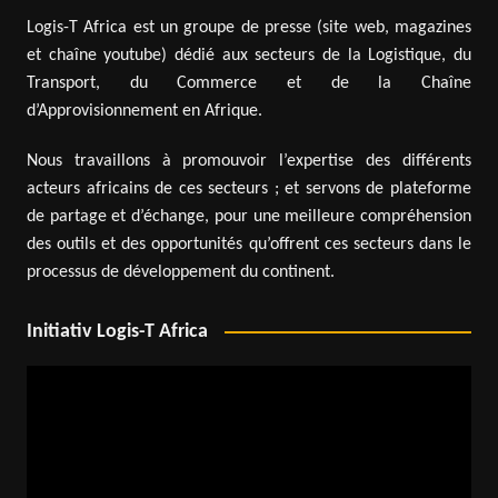
Logis-T Africa est un groupe de presse (site web, magazines
et chaîne youtube) dédié aux secteurs de la Logistique, du
Transport, du Commerce et de la Chaîne
d’Approvisionnement en Afrique.
Nous travaillons à promouvoir l’expertise des différents
acteurs africains de ces secteurs ; et servons de plateforme
de partage et d’échange, pour une meilleure compréhension
des outils et des opportunités qu’offrent ces secteurs dans le
processus de développement du continent.
Initiativ Logis-T Africa
Lecteur
vidéo