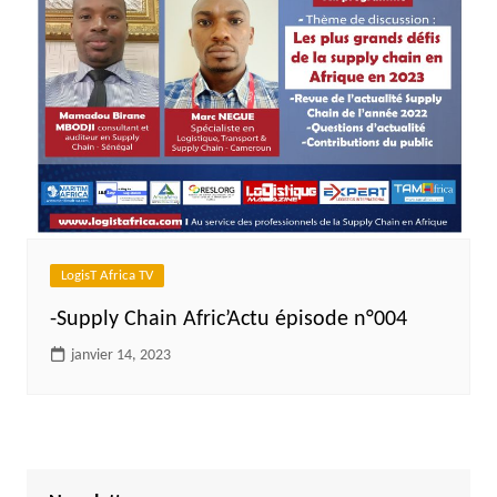
LogisT Africa TV
-Supply Chain Afric’Actu épisode n°004
janvier 14, 2023