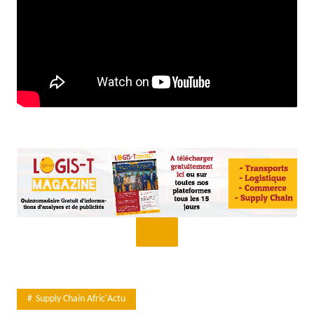
Supply Chain Afric'Actu