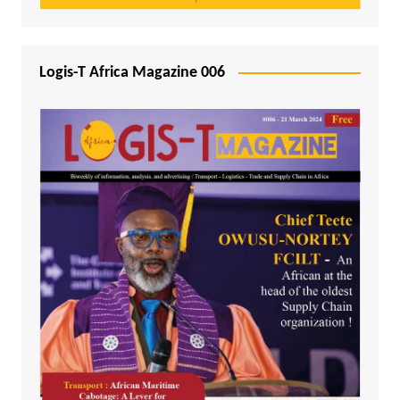
Logis-T Africa Magazine 006