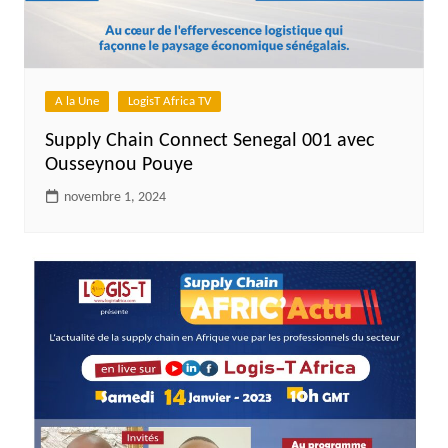
A la Une
LogisT Africa TV
Supply Chain Connect Senegal 001 avec
Ousseynou Pouye
novembre 1, 2024