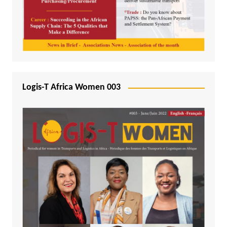
Logis-T Africa Women 003