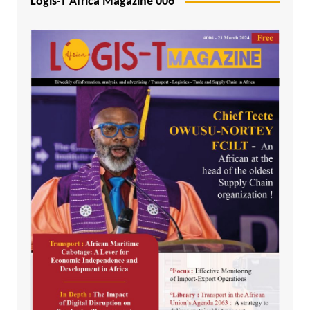
Logis-T Africa Magazine 006