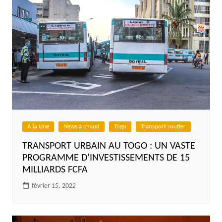
A la Une
News à chaud
Togo
Transport routier
TRANSPORT URBAIN AU TOGO : UN VASTE
PROGRAMME D’INVESTISSEMENTS DE 15
MILLIARDS FCFA
février 15, 2022