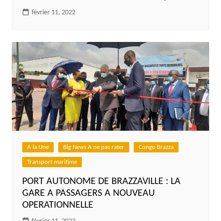
février 11, 2022
A la Une
Big News A ne pas rater
Congo Brazza
Transport maritime
PORT AUTONOME DE BRAZZAVILLE : LA
GARE A PASSAGERS A NOUVEAU
OPERATIONNELLE