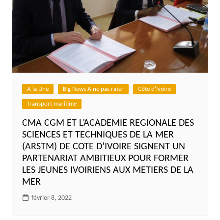
A la Une
Big News A ne pas rater
Côte d'Ivoire
Transport maritime
CMA CGM ET L’ACADEMIE REGIONALE DES
SCIENCES ET TECHNIQUES DE LA MER
(ARSTM) DE COTE D’IVOIRE SIGNENT UN
PARTENARIAT AMBITIEUX POUR FORMER
LES JEUNES IVOIRIENS AUX METIERS DE LA
MER
février 8, 2022