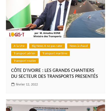
A la Une
Big News A ne pas rater
News à chaud
Transport aérien
Transport maritime
Transport routier
CÔTE D’IVOIRE : LES GRANDS CHANTIERS
DU SECTEUR DES TRANSPORTS PRESENTÉS
février 12, 2022