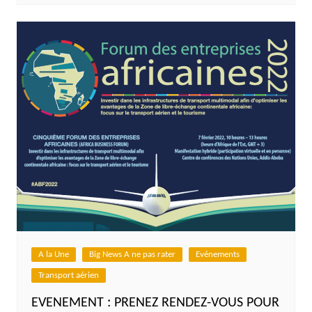
A la Une
Big News A ne pas rater
Evénements
Transport aérien
EVENEMENT : PRENEZ RENDEZ-VOUS POUR