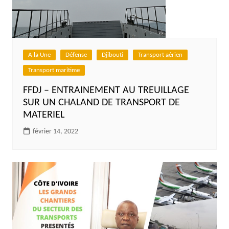
A la Une
Défense
Djibouti
Transport aérien
Transport maritime
FFDJ – ENTRAINEMENT AU TREUILLAGE
SUR UN CHALAND DE TRANSPORT DE
MATERIEL
février 14, 2022