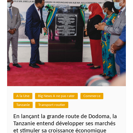
A la Une
Big News A ne pas rater
Commerce
Tanzanie
Transport routier
En lançant la grande route de Dodoma, la
Tanzanie entend développer ses marchés
et stimuler sa croissance économique