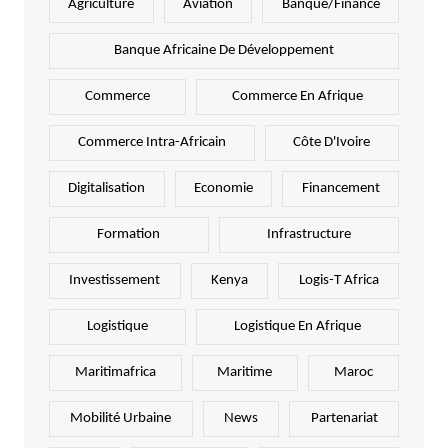
Agriculture
Aviation
Banque/Finance
Banque Africaine De Développement
Commerce
Commerce En Afrique
Commerce Intra-Africain
Côte D'Ivoire
Digitalisation
Economie
Financement
Formation
Infrastructure
Investissement
Kenya
Logis-T Africa
Logistique
Logistique En Afrique
Maritimafrica
Maritime
Maroc
Mobilité Urbaine
News
Partenariat