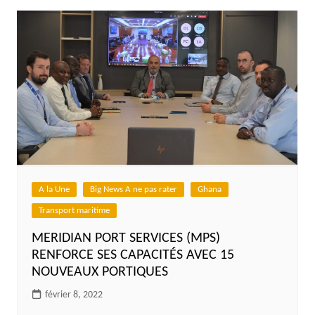
A la Une
Big News A ne pas rater
Ghana
Transport maritime
MERIDIAN PORT SERVICES (MPS)
RENFORCE SES CAPACITÉS AVEC 15
NOUVEAUX PORTIQUES
février 8, 2022