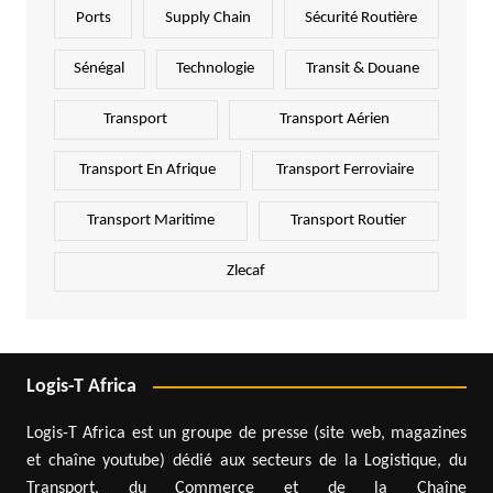
Ports
Supply Chain
Sécurité Routière
Sénégal
Technologie
Transit & Douane
Transport
Transport Aérien
Transport En Afrique
Transport Ferroviaire
Transport Maritime
Transport Routier
Zlecaf
Logis-T Africa
Logis-T Africa est un groupe de presse (site web, magazines
et chaîne youtube) dédié aux secteurs de la Logistique, du
Transport, du Commerce et de la Chaîne