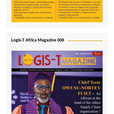
Logis-T Africa Magazine 006