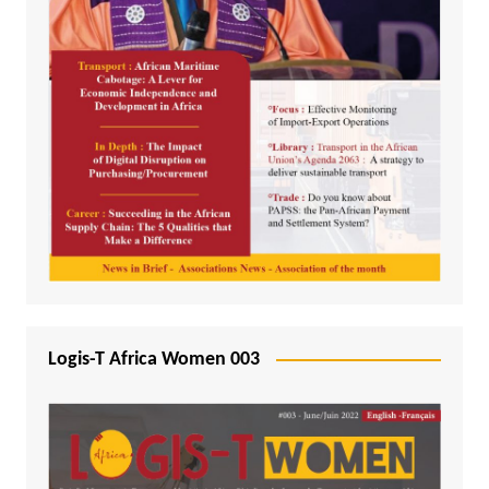
Logis-T Africa Women 003