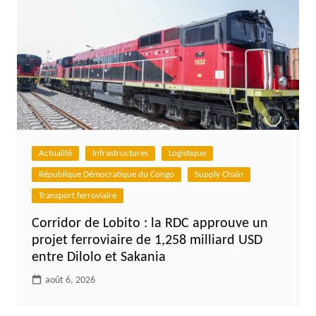
Actualité
Infrastructures
Logistique
République Démocratique du Congo
Supply Chain
Transport ferroviaire
Corridor de Lobito : la RDC approuve un
projet ferroviaire de 1,258 milliard USD
entre Dilolo et Sakania
août 6, 2026