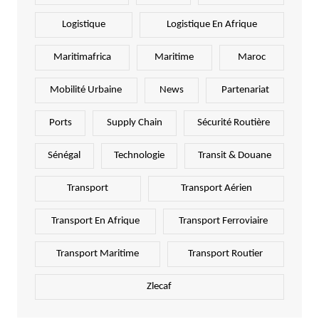
Logistique
Logistique En Afrique
Maritimafrica
Maritime
Maroc
Mobilité Urbaine
News
Partenariat
Ports
Supply Chain
Sécurité Routière
Sénégal
Technologie
Transit & Douane
Transport
Transport Aérien
Transport En Afrique
Transport Ferroviaire
Transport Maritime
Transport Routier
Zlecaf