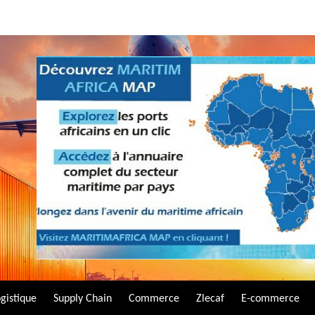
gistique
Supply Chain
Commerce
Zlecaf
E-commerce