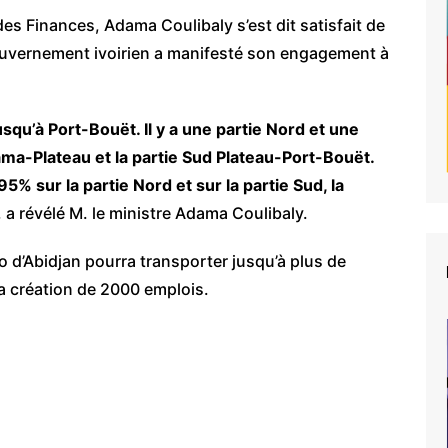
des Finances, Adama Coulibaly s’est dit satisfait de
 gouvernement ivoirien a manifesté son engagement à
squ’à Port-Bouët. Il y a une partie Nord et une
ma-Plateau et la partie Sud Plateau-Port-Bouët.
5% sur la partie Nord et sur la partie Sud, la
 a révélé M. le ministre Adama Coulibaly.
o d’Abidjan pourra transporter jusqu’à plus de
a création de 2000 emplois.