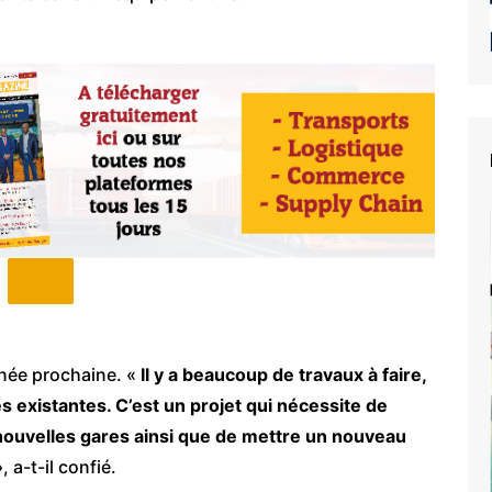
année prochaine. «
Il y a beaucoup de travaux à faire,
s existantes. C’est un projet qui nécessite de
 nouvelles gares ainsi que de mettre un nouveau
, a-t-il confié.
e du