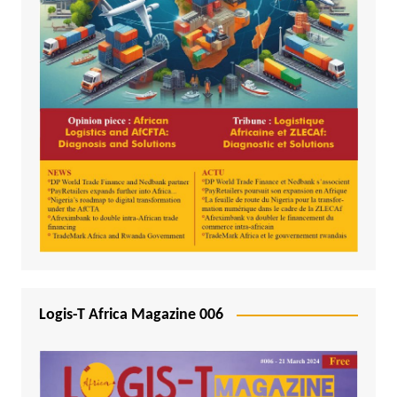
Logis-T Africa Magazine 006