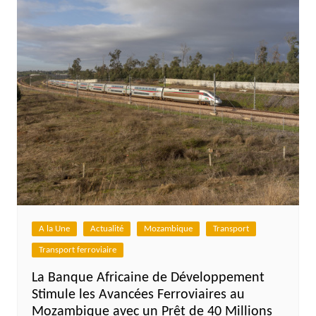
A la Une
Actualité
Mozambique
Transport
Transport ferroviaire
La Banque Africaine de Développement
Stimule les Avancées Ferroviaires au
Mozambique avec un Prêt de 40 Millions