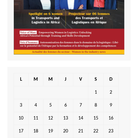
L
M
M
J
V
S
D
1
2
3
4
5
6
7
8
9
10
11
12
13
14
15
16
17
18
19
20
21
22
23