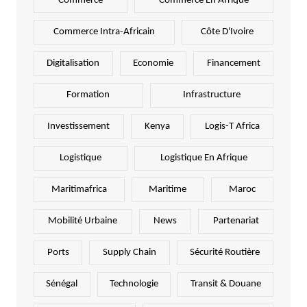
Commerce
Commerce En Afrique
Commerce Intra-Africain
Côte D'Ivoire
Digitalisation
Economie
Financement
Formation
Infrastructure
Investissement
Kenya
Logis-T Africa
Logistique
Logistique En Afrique
Maritimafrica
Maritime
Maroc
Mobilité Urbaine
News
Partenariat
Ports
Supply Chain
Sécurité Routière
Sénégal
Technologie
Transit & Douane